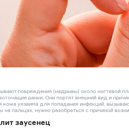
ывают повреждения (надрывы) около ногтевой пл
воточащие ранки. Они портят внешний вид и прич
 кожа уязвима для попадания инфекций, вызываю
ы на пальцах, нужно разобраться с причиной возн
лит заусенец