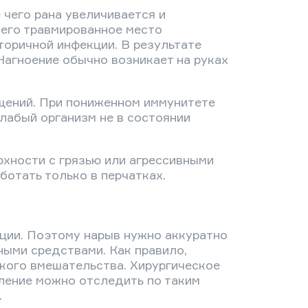
 чего рана увеличивается и
чего травмированное место
торичной инфекции. В результате
Нагноение обычно возникает на руках
щений. При пониженном иммунитете
лабый организм не в состоянии
рхности с грязью или агрессивными
отать только в перчатках.
ции. Поэтому нарыв нужно аккуратно
ными средствами. Как правило,
кого вмешательства. Хирургическое
вление можно отследить по таким
.