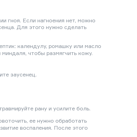
ии гноя. Если нагноения нет, можно
енца. Для этого нужно сделать
ептик: календулу, ромашку или масло
 миндаля, чтобы размягчить кожу.
ите заусенец.
травмируйте рану и усилите боль.
овоточить, ее нужно обработать
звитие воспаления. После этого