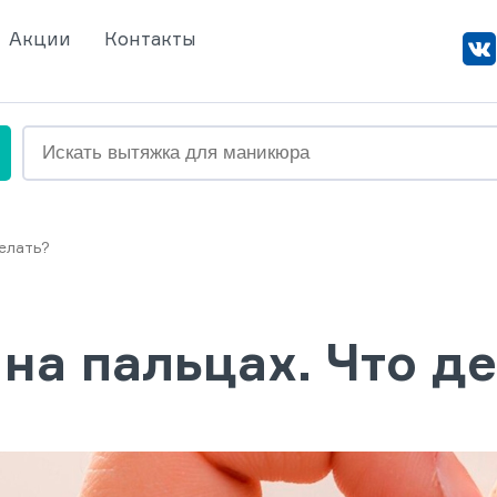
Акции
Контакты
елать?
на пальцах. Что д