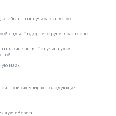
, чтобы она получилась светло-
плой воды. Подержите руки в растворе
на мелкие части. Получившуюся
нкой.
ную мазь.
гной. Гнойник убирают следующим
пухшую область.