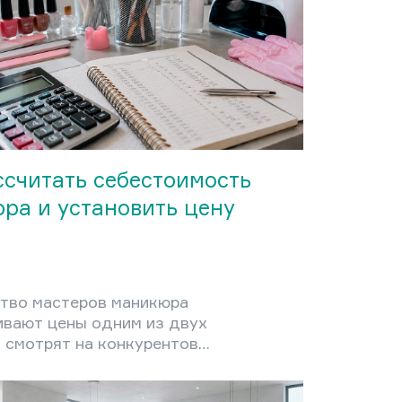
ссчитать себестоимость
ра и установить цену
тво мастеров маникюра
ивают цены одним из двух
 смотрят на конкурентов
ают сумму «на глаз». Оба
приводят к одному