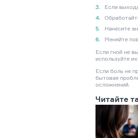
Если выходи
Обработайте
Нанесите ан
Меняйте пов
Если гной не в
используйте их
Если боль не п
бытовая пробле
осложнений.
Читайте т