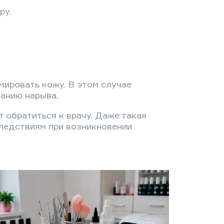
ру.
мировать кожу. В этом случае
анию нарыва.
 обратиться к врачу. Даже такая
следствиям при возникновении