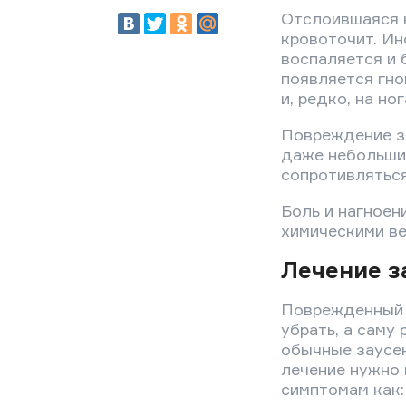
Отслоившаяся к
кровоточит. Ин
воспаляется и 
появляется гно
и, редко, на ног
Повреждение з
даже небольшие
сопротивляться
Боль и нагноен
химическими ве
Лечение з
Поврежденный 
убрать, а саму
обычные заусе
лечение нужно 
симптомам как: