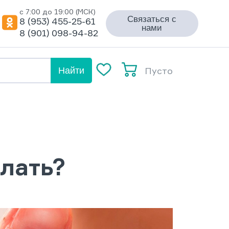
с 7:00 до 19:00 (МСК)
Связаться с
8 (953) 455-25-61
нами
8 (901) 098-94-82
Пусто
Найти
елать?