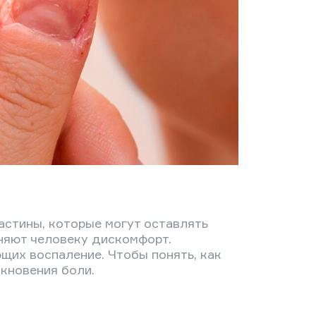
астины, которые могут оставлять
иняют человеку дискомфорт.
щих воспаление. Чтобы понять, как
икновения боли.