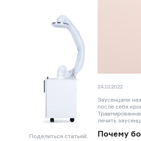
24.10.2022
Заусенцами наз
после себя кро
Травмированная
лечить заусенц
Почему бо
Поделиться статьей: